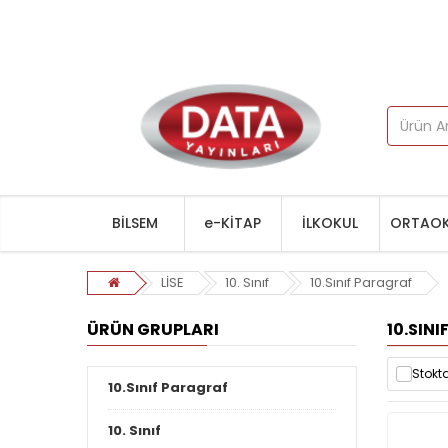
BİLSEM
e-KİTAP
İLKOKUL
ORTAOK
LİSE
10. Sınıf
10.Sınıf Paragraf
ÜRÜN GRUPLARI
10.SIN
Stokta
10.Sınıf Paragraf
10. Sınıf