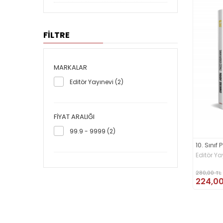
FİLTRE
MARKALAR
Editör Yayınevi (2)
FIYAT ARALIĞI
99.9 - 9999 (2)
10. Sını
Editör Ya
280,00 TL
224,00