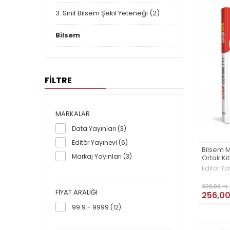
3. Sınıf Bilsem Şekil Yeteneği (2)
Bilsem
FİLTRE
MARKALAR
Data Yayınları (3)
Editör Yayınevi (6)
Bilsem Mü
Markaj Yayınları (3)
Ortak Ki
Editör Ya
320,00 TL
FIYAT ARALIĞI
256,00
99.9 - 9999 (12)