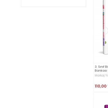
3. Sınıf
Bankası 
Markaj Ya
110,00