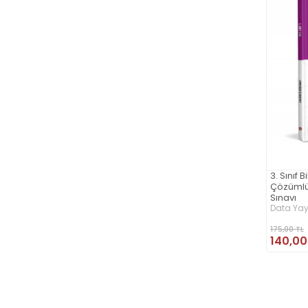
3. Sınıf
Çözümlü
Sınavı
Data Yay
175,00 TL
140,00