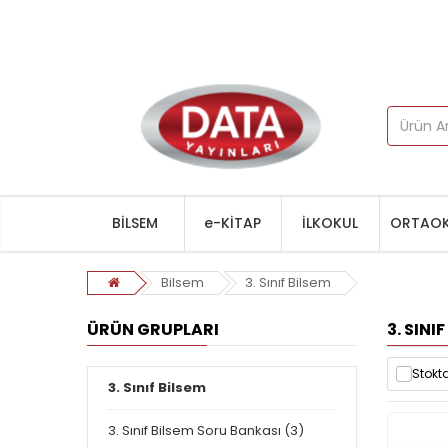
BİLSEM
e-KİTAP
İLKOKUL
ORTAOK
Bilsem
3. Sınıf Bilsem
ÜRÜN GRUPLARI
3. SINI
Stokta
3. Sınıf Bilsem
3. Sınıf Bilsem Soru Bankası (3)