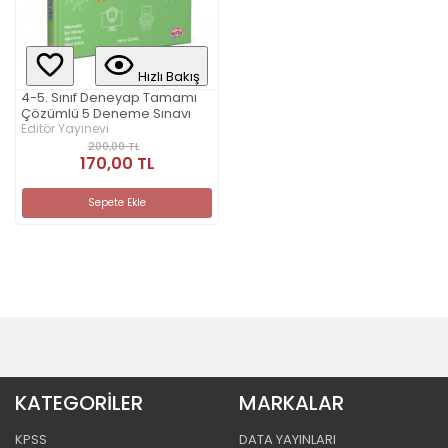
Hızlı Bakış
4-5. Sınıf Deneyap Tamamı
Çözümlü 5 Deneme Sınavı
Editör Yayınevi
200,00 TL
170,00 TL
Sepete Ekle
KATEGORİLER
MARKALAR
KPSS
DATA YAYINLARI