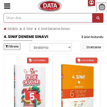
İLKOKUL
4. Sınıf
4. Sınıf Deneme Sınavı
4. SINIF DENEME SINAVI
3 ürün bulundu
Filtrele
Stoktakiler
%20 İNDIRIM
%20 İNDIRIM