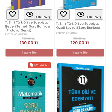
Hızlı Bakış
Hızlı Bakış
11. Sınıf Türk Dili ve Edebiyatı
11. Sınıf Türk Dili ve Edebiyatı
Beceri Temelli Soru Bankası
Özetli Lezzetli Soru Bankası
(Protokol Serisi)
Editör Yayınevi
Data Yayınları
150,00 TL
130,00 TL
120,00 TL
130,00 TL
Sepete Ekle
Sepete Ekle
%20 İNDIRIM