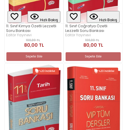
Hızlı Bakış
Hızlı Bakış
11. Sınıf Kimya Özetli Lezzetli
11. Sınıf Coğrafya Özetli
Soru Bankası
Lezzetli Soru Bankası
Editör Yayınevi
Editör Yayınevi
100,00 TL
100,00 TL
80,00 TL
80,00 TL
Sepete Ekle
Sepete Ekle
%20 İNDIRIM
%20 İNDIRIM