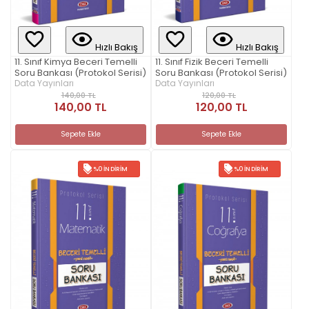
Hızlı Bakış
Hızlı Bakış
11. Sınıf Kimya Beceri Temelli
11. Sınıf Fizik Beceri Temelli
Soru Bankası (Protokol Serisi)
Soru Bankası (Protokol Serisi)
Data Yayınları
Data Yayınları
140,00 TL
120,00 TL
140,00 TL
120,00 TL
Sepete Ekle
Sepete Ekle
%0 İNDIRIM
%0 İNDIRIM