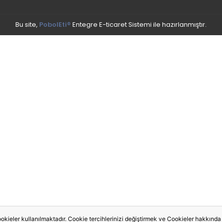
Bu site,
PobolEti®
Entegre E-ticaret Sistemi ile hazırlanmıştır.
okieler kullanılmaktadır. Cookie tercihlerinizi değiştirmek ve Cookieler hakkında de