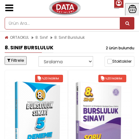
ORTAOKUL
8. Sınıf
8. Sınıf Bursluluk
8. SINIF BURSLULUK
2 ürün bulundu
Filtrele
Stoktakiler
%20 İNDIRIM
%20 İNDIRIM