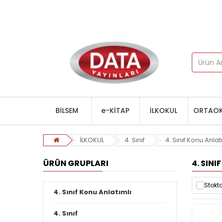
BİLSEM
e-KİTAP
İLKOKUL
ORTAOK
İLKOKUL
4. Sınıf
4. Sınıf Konu Anlat
ÜRÜN GRUPLARI
4. SIN
Stokta
4. Sınıf Konu Anlatımlı
4. Sınıf