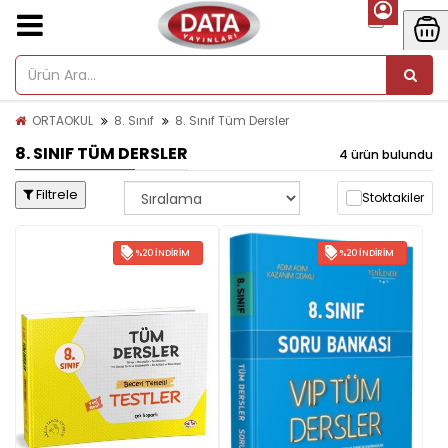
ORTAOKUL
8. Sınıf
8. Sınıf Tüm Dersler
8. SINIF TÜM DERSLER
4 ürün bulundu
Filtrele
Stoktakiler
%20 İNDIRIM
%20 İNDIRIM