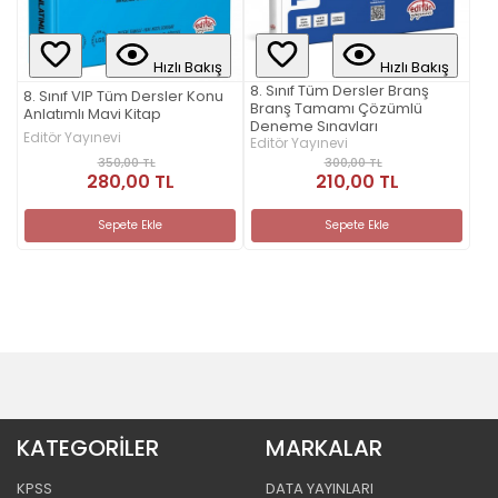
Hızlı Bakış
Hızlı Bakış
8. Sınıf Tüm Dersler Branş
8. Sınıf VIP Tüm Dersler Konu
Branş Tamamı Çözümlü
Anlatımlı Mavi Kitap
Deneme Sınavları
Editör Yayınevi
Editör Yayınevi
350,00 TL
300,00 TL
280,00 TL
210,00 TL
Sepete Ekle
Sepete Ekle
KATEGORİLER
MARKALAR
KPSS
DATA YAYINLARI