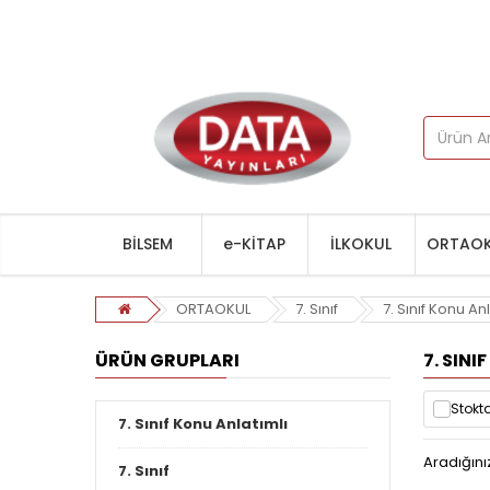
BİLSEM
e-KİTAP
İLKOKUL
ORTAOK
ORTAOKUL
7. Sınıf
7. Sınıf Konu An
ÜRÜN GRUPLARI
7. SINI
Stokta
7. Sınıf Konu Anlatımlı
Aradığını
7. Sınıf