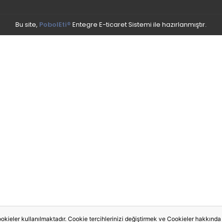
Bu site,
PobolEti®
Entegre E-ticaret Sistemi ile hazırlanmıştır.
okieler kullanılmaktadır. Cookie tercihlerinizi değiştirmek ve Cookieler hakkında de