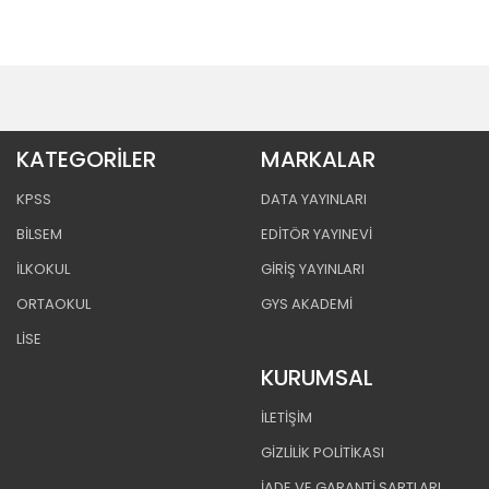
KATEGORİLER
MARKALAR
KPSS
DATA YAYINLARI
BİLSEM
EDİTÖR YAYINEVİ
İLKOKUL
GİRİŞ YAYINLARI
ORTAOKUL
GYS AKADEMİ
LİSE
KURUMSAL
İLETİŞİM
GİZLİLİK POLİTİKASI
İADE VE GARANTİ ŞARTLARI