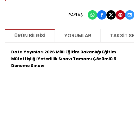
PAYLAŞ :
ÜRÜN BILGISI
YORUMLAR
TAKSIT SEÇ
Data Yayınları 2026 Milli Eğitim Bakanlığı Eğitim
Müfettişliği Yeterlilik Sınavı Tamamı Çözümlü 5
Deneme Sınavı