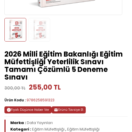
2026 Milli Eğitim Bakanlığı Eğitim
Müfettişliği Yeterlilik Sınavı
Tamamı Çözümlü 5 Deneme
Sınavı
255,00 TL
300,00 TL
Ürün Kodu :
9786258591323
Fiyatı Düşünce Haber Ver
Ürünü Tavsiye Et
Marka :
Data Yayınları
Kategori :
Eğitim Müfettişliği
,
Eğitim Müfettişliği