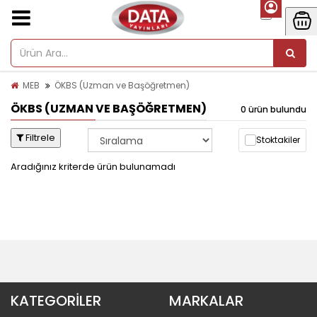
MEB
ÖKBS (Uzman ve Başöğretmen)
ÖKBS (UZMAN VE BAŞÖĞRETMEN)
0 ürün bulundu
Filtrele
Stoktakiler
Aradığınız kriterde ürün bulunamadı
KATEGORİLER
MARKALAR